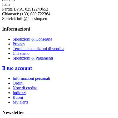
Italia
Partita I.V.A. 02512240652
Chiamaci:
(+39) 089 722364
Scrivici:
info@fansshop.eu
Informazioni
Spedizioni & Consegna
Privacy
Termini e condizioni di vendita
Chi siamo
Spedizioni & Pagamenti
Il tuo account
Informazioni personali
Ordini
Note di credito
Indirizzi
Buoni
My alerts
Newsletter