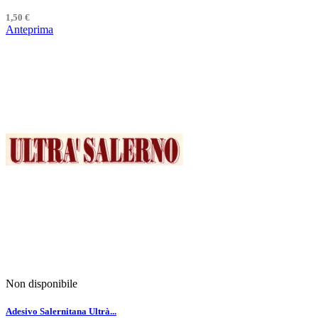
1,50 €
Anteprima
Non disponibile
Adesivo Salernitana Ultrà...