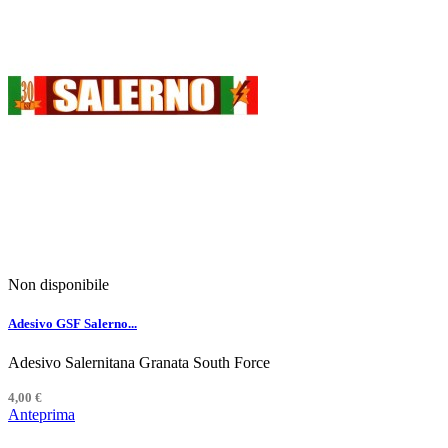
Non disponibile
Adesivo GSF Salerno...
Adesivo Salernitana Granata South Force
4,00 €
Anteprima