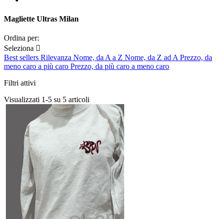
Magliette Ultras Milan
Ordina per:
Seleziona

Best sellers
Rilevanza
Nome, da A a Z
Nome, da Z ad A
Prezzo, da
meno caro a più caro
Prezzo, da più caro a meno caro
Filtri attivi
Visualizzati 1-5 su 5 articoli