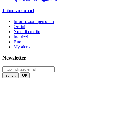
Il tuo account
Informazioni personali
Ordini
Note di credito
Indirizzi
Buoni
My alerts
Newsletter