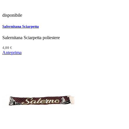
disponibile
Salernitana Sciarpetta
Salernitana Sciarpetta poliestere
4,00 €
Anteprima