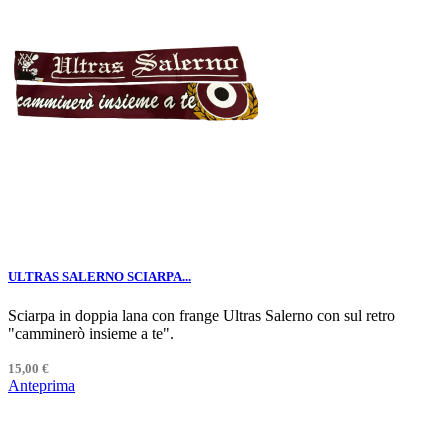
ULTRAS SALERNO SCIARPA...
Sciarpa in doppia lana con frange Ultras Salerno con sul retro
"camminerò insieme a te".
15,00 €
Anteprima