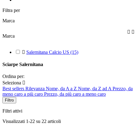
Filtra per
Marca


Marca

Salernitana Calcio US
(15)
Sciarpe Salernitana
Ordina per:
Seleziona

Best sellers
Rilevanza
Nome, da A a Z
Nome, da Z ad A
Prezzo, da
meno caro a più caro
Prezzo, da più caro a meno caro
Filtro
Filtri attivi
Visualizzati 1-22 su 22 articoli