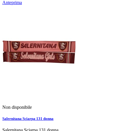
Anteprima
Non disponibile
Salernitana Sciarpa 131 donna
Salernitana Sciarpa 131 donna