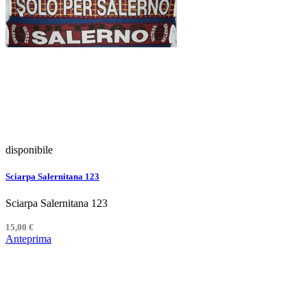
disponibile
Sciarpa Salernitana 123
Sciarpa Salernitana 123
15,00 €
Anteprima