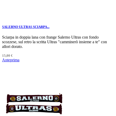
SALERNO ULTRAS SCIARPA...
Sciarpa in doppia lana con frange Salerno Ultras con fondo
scozzese, sul retro la scritta Ultras "camminerò insieme a te" con
allori dorato.
15,00 €
Anteprima