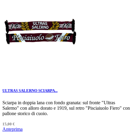
ULTRAS SALERNO SCIARPA...
Sciarpa in doppia lana con fondo granata: sul fronte "Ultras
Salerno" con alloro dorato e 1919, sul retro "Pisciaiuolo Fiero" con
pallone storico di cuoio.
15,00 €
Anteprima