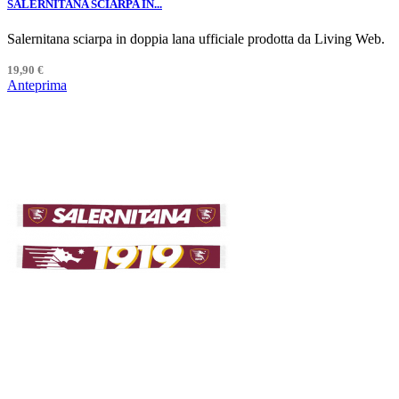
SALERNITANA SCIARPA IN...
Salernitana sciarpa in doppia lana ufficiale prodotta da Living Web.
19,90 €
Anteprima