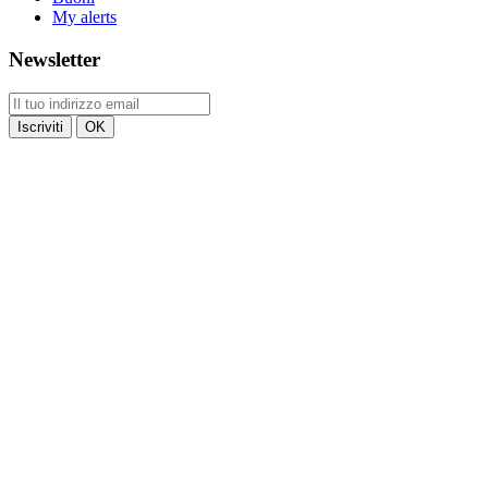
My alerts
Newsletter