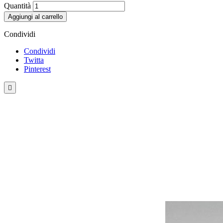
Quantità
Aggiungi al carrello
Condividi
Condividi
Twitta
Pinterest
