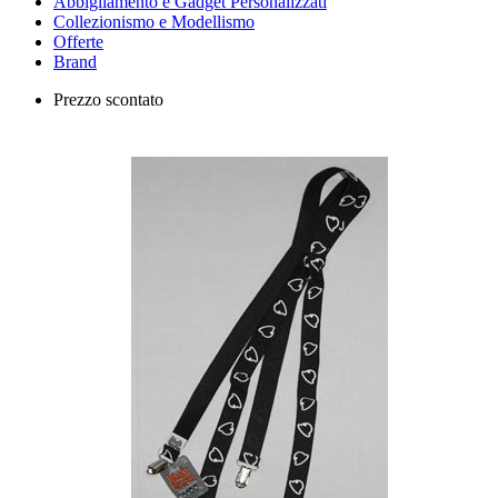
Abbigliamento e Gadget Personalizzati
Collezionismo e Modellismo
Offerte
Brand
Prezzo scontato