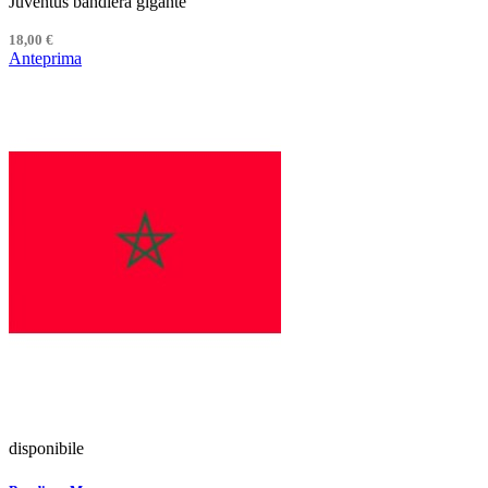
Juventus bandiera gigante
18,00 €
Anteprima
disponibile