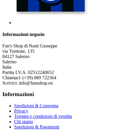
Informazioni negozio
Fan's Shop di Nasti Giuseppe
via Torrione, 135
84127 Salerno
Salerno
Italia
Partita I.V.A. 02512240652
Chiamaci:
(+39) 089 722364
Scrivici:
info@fansshop.eu
Informazioni
Spedizioni & Consegna
Privacy
Termini e condizioni di vendita
Chi siamo
Spedizioni & Pagamenti