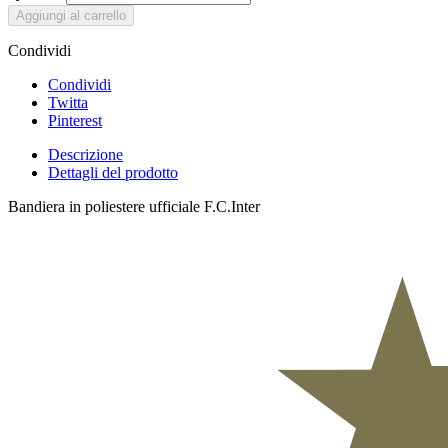
Aggiungi al carrello
Condividi
Condividi
Twitta
Pinterest
Descrizione
Dettagli del prodotto
Bandiera in poliestere ufficiale F.C.Inter