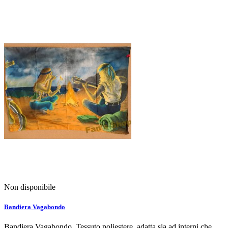
Non disponibile
Bandiera Vagabondo
Bandiera Vagabondo. Tessuto poliestere, adatta sia ad interni che