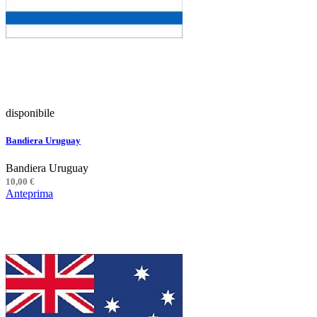
disponibile
Bandiera Uruguay
Bandiera Uruguay
10,00 €
Anteprima