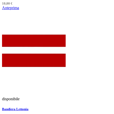
10,00 €
Anteprima
disponibile
Bandiera Lettonia