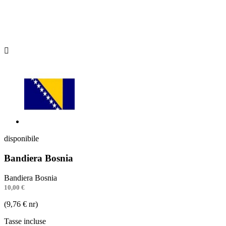

disponibile
Bandiera Bosnia
Bandiera Bosnia
10,00 €
(9,76 € nr)
Tasse incluse