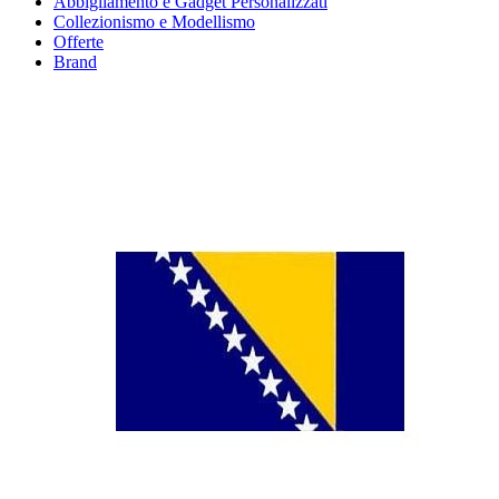
Abbigliamento e Gadget Personalizzati
Collezionismo e Modellismo
Offerte
Brand