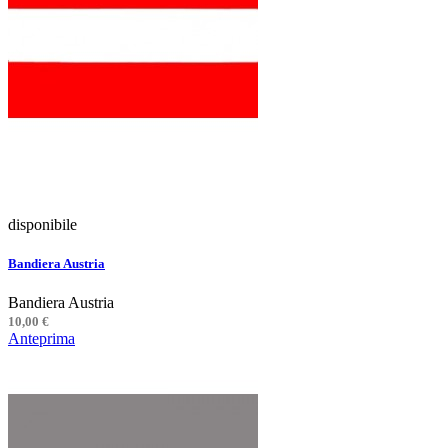
disponibile
Bandiera Austria
Bandiera Austria
10,00 €
Anteprima