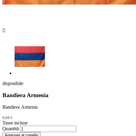

disponibile
Bandiera Armenia
Bandiera Armenia
8,00 €
Tasse incluse
Quantità
Aggiungi al carrello