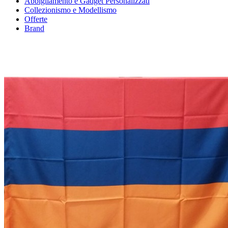
Abbigliamento e Gadget Personalizzati
Collezionismo e Modellismo
Offerte
Brand