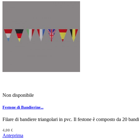
Non disponibile
Festone di Bandierine...
Filare di bandiere triangolari in pvc. Il festone è composto da 20 band
4,00 €
Anteprima