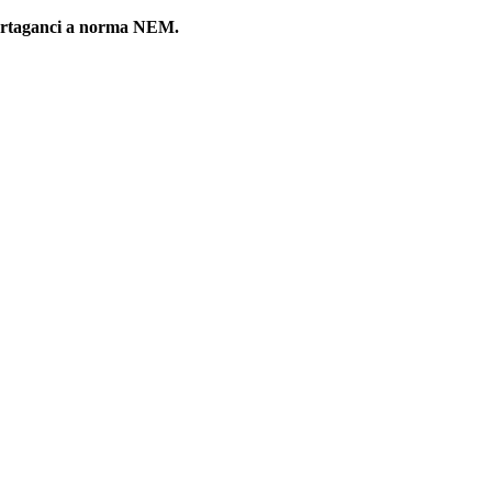
n portaganci a norma NEM.