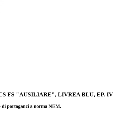
S FS "AUSILIARE", LIVREA BLU, EP. IV
ato di portaganci a norma NEM.