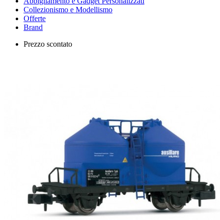
Abbigliamento e Gadget Personalizzati
Collezionismo e Modellismo
Offerte
Brand
Prezzo scontato