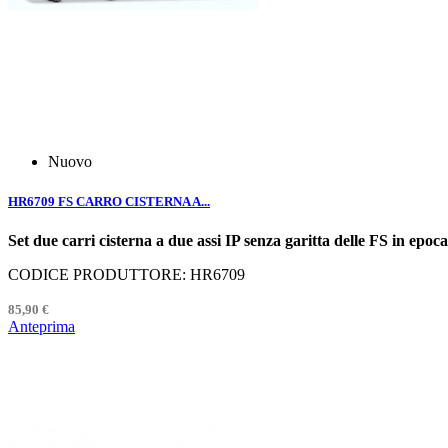
Nuovo
HR6709 FS CARRO CISTERNA A...
Set due carri cisterna a due assi IP senza garitta delle FS in epo
CODICE PRODUTTORE: HR6709
85,90 €
Anteprima