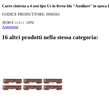
Carro cisterna a 4 assi tipo Us in livrea blu "Ausiliare" in epoc
CODICE PRODUTTORE: HN6561
39,90 €
-10%
35,91 €
Anteprima
16 altri prodotti nella stessa categoria: