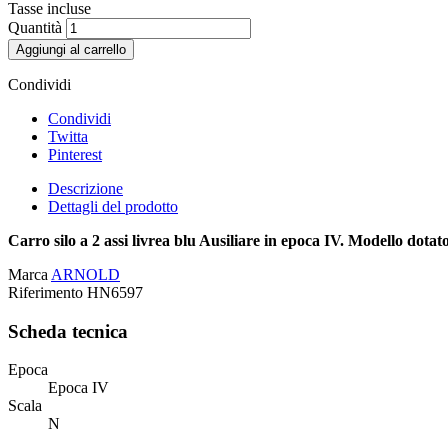
Tasse incluse
Quantità
Aggiungi al carrello
Condividi
Condividi
Twitta
Pinterest
Descrizione
Dettagli del prodotto
Carro silo a 2 assi livrea blu Ausiliare in epoca IV. Modello dot
Marca
ARNOLD
Riferimento
HN6597
Scheda tecnica
Epoca
Epoca IV
Scala
N