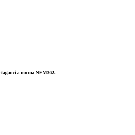
n portaganci a norma NEM362.