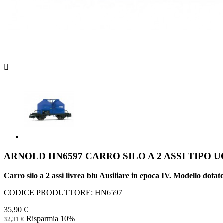

ARNOLD HN6597 CARRO SILO A 2 ASSI TIPO UC
Carro silo a 2 assi livrea blu Ausiliare in epoca IV. Modello dot
CODICE PRODUTTORE: HN6597
35,90 €
Risparmia 10%
32,31 €