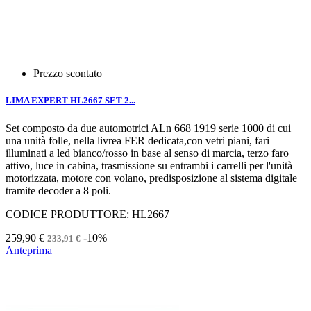
Prezzo scontato
LIMA EXPERT HL2667 SET 2...
Set composto da due automotrici ALn 668 1919 serie 1000 di cui
una unità folle, nella livrea FER dedicata,con vetri piani, fari
illuminati a led bianco/rosso in base al senso di marcia, terzo faro
attivo, luce in cabina, trasmissione su entrambi i carrelli per l'unità
motorizzata, motore con volano, predisposizione al sistema digitale
tramite decoder a 8 poli.
CODICE PRODUTTORE: HL2667
259,90 €
-10%
233,91 €
Anteprima