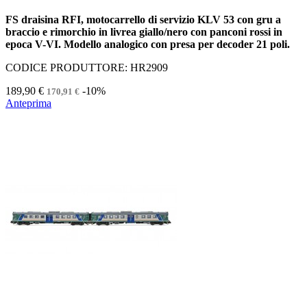
FS draisina RFI, motocarrello di servizio KLV 53 con gru a
braccio e rimorchio in livrea giallo/nero con panconi rossi in
epoca V-VI. Modello analogico con presa per decoder 21 poli.
CODICE PRODUTTORE: HR2909
189,90 €
-10%
170,91 €
Anteprima