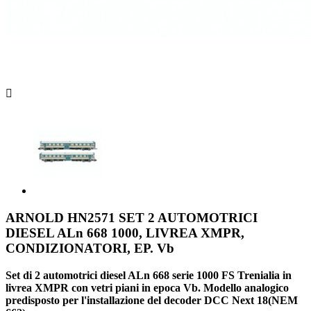

ARNOLD HN2571 SET 2 AUTOMOTRICI
DIESEL ALn 668 1000, LIVREA XMPR,
CONDIZIONATORI, EP. Vb
Set di 2 automotrici diesel ALn 668 serie 1000 FS Trenialia in
livrea XMPR con vetri piani in epoca Vb. Modello analogico
predisposto per l'installazione del decoder DCC Next 18(NEM