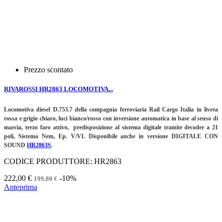
Prezzo scontato
RIVAROSSI HR2863 LOCOMOTIVA...
Locomotiva diesel D.753.7 della compagnia ferroviaria Rail Cargo Italia in livrea
rossa e grigio chiaro, luci bianco/rosso con inversione automatica in base al senso di
marcia, terzo faro attivo, predisposizione al sistema digitale tramite decoder a 21
poli, Sistema Nem, Ep. V/VI. Disponibile anche in versione DIGITALE CON
SOUND
HR2863S
.
CODICE PRODUTTORE: HR2863
222,00 €
-10%
199,80 €
Anteprima