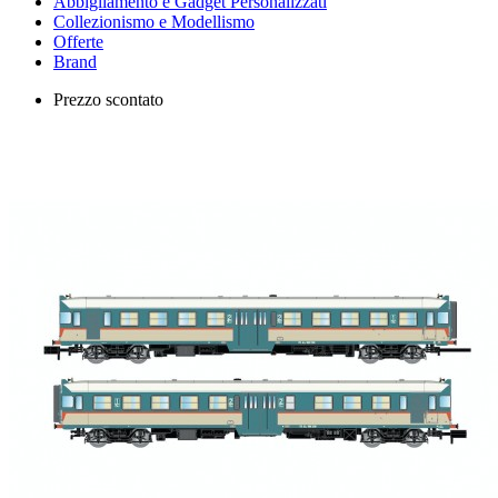
Abbigliamento e Gadget Personalizzati
Collezionismo e Modellismo
Offerte
Brand
Prezzo scontato