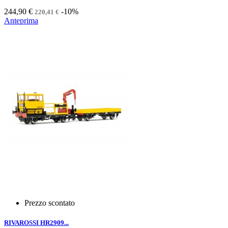
244,90 €
-10%
220,41 €
Anteprima
Prezzo scontato
RIVAROSSI HR2909...