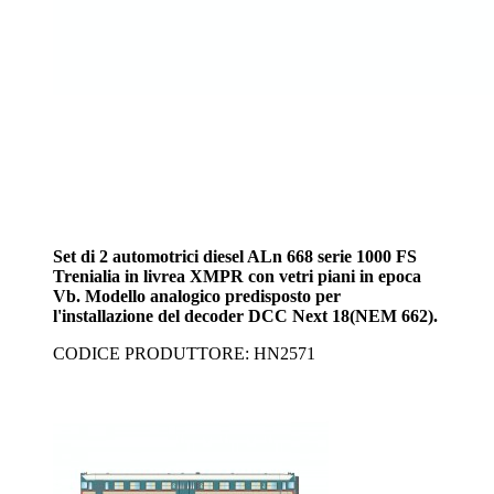
Set di 2 automotrici diesel ALn 668 serie 1000 FS
Trenialia in livrea XMPR con vetri piani in epoca
Vb. Modello analogico predisposto per
l'installazione del decoder DCC Next 18(NEM 662).
CODICE PRODUTTORE: HN2571