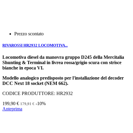
Prezzo scontato
RIVAROSSI HR2932 LOCOMOTIVA...
Locomotiva diesel da manovra gruppo D245 della Mercitalia
Shunting & Terminal in livrea rossa/grigio scura con strisce
bianche in epoca VI.
Modello analogico predisposto per l'installazione del decoder
DCC Next 18 socket (NEM 662).
CODICE PRODUTTORE: HR2932
199,90 €
-10%
179,91 €
Anteprima