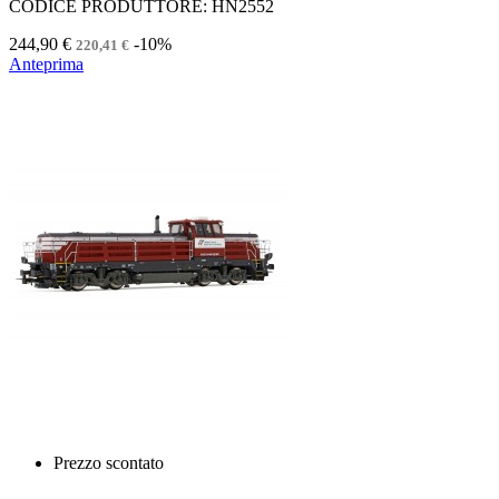
CODICE PRODUTTORE: HN2552
244,90 €
-10%
220,41 €
Anteprima
Prezzo scontato