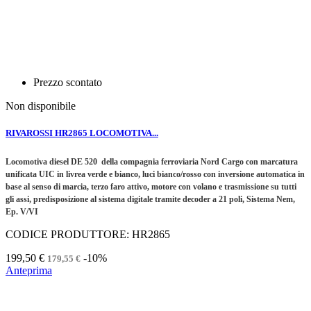
Prezzo scontato
Non disponibile
RIVAROSSI HR2865 LOCOMOTIVA...
Locomotiva diesel DE 520 della compagnia ferroviaria Nord Cargo con marcatura
unificata UIC in livrea verde e bianco, luci bianco/rosso con inversione automatica in
base al senso di marcia, terzo faro attivo, motore con volano e trasmissione su tutti
gli assi, predisposizione al sistema digitale tramite decoder a 21 poli, Sistema Nem,
Ep. V/VI
CODICE PRODUTTORE: HR2865
199,50 €
-10%
179,55 €
Anteprima