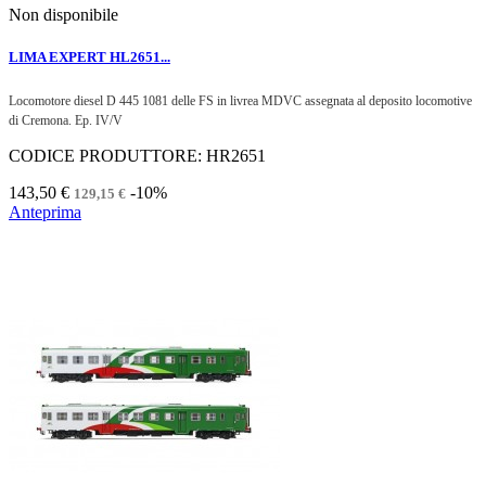
Non disponibile
LIMA EXPERT HL2651...
Locomotore diesel D 445 1081 delle FS in livrea MDVC assegnata al deposito locomotive
di Cremona.
Ep. IV/V
CODICE PRODUTTORE: HR2651
143,50 €
-10%
129,15 €
Anteprima