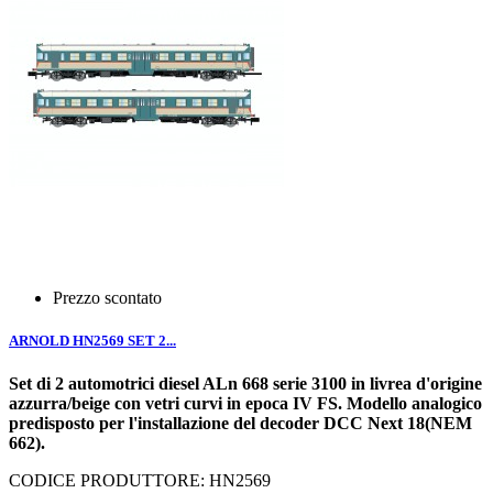
Prezzo scontato
ARNOLD HN2569 SET 2...
Set di 2 automotrici diesel ALn 668 serie 3100 in livrea d'origine
azzurra/beige con vetri curvi in epoca IV FS. Modello analogico
predisposto per l'installazione del decoder DCC Next 18(NEM
662).
CODICE PRODUTTORE: HN2569