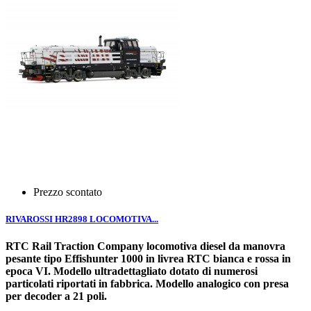
Prezzo scontato
RIVAROSSI HR2898 LOCOMOTIVA...
RTC Rail Traction Company locomotiva diesel da manovra
pesante tipo Effishunter 1000 in livrea RTC bianca e rossa in
epoca VI. Modello ultradettagliato dotato di numerosi
particolati riportati in fabbrica. Modello analogico con presa
per decoder a 21 poli.