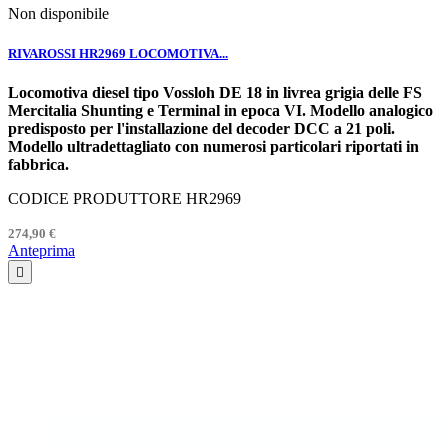
Non disponibile
RIVAROSSI HR2969 LOCOMOTIVA...
Locomotiva diesel tipo Vossloh DE 18 in livrea grigia delle FS
Mercitalia Shunting e Terminal in epoca VI. Modello analogico
predisposto per l'installazione del decoder DCC a 21 poli.
Modello ultradettagliato con numerosi particolari riportati in
fabbrica.
CODICE PRODUTTORE HR2969
274,90 €
Anteprima
