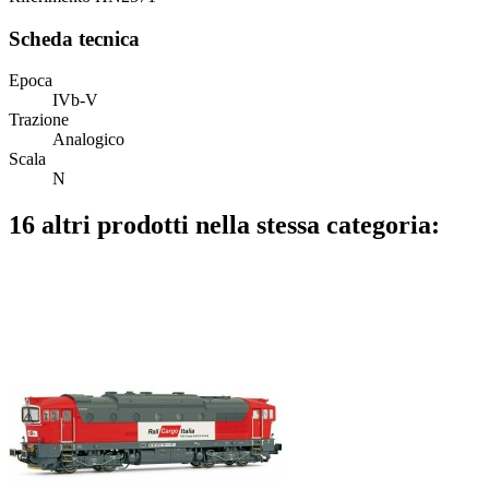
Scheda tecnica
Epoca
IVb-V
Trazione
Analogico
Scala
N
16 altri prodotti nella stessa categoria: