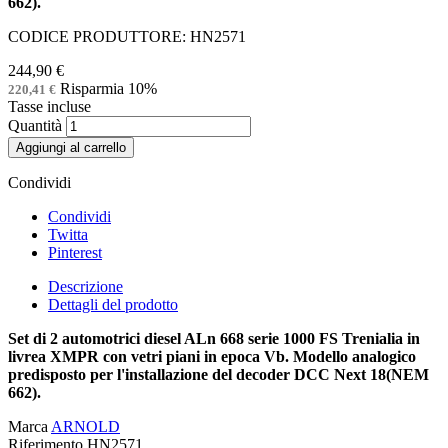
662).
CODICE PRODUTTORE: HN2571
244,90 €
Risparmia 10%
220,41 €
Tasse incluse
Quantità
Aggiungi al carrello
Condividi
Condividi
Twitta
Pinterest
Descrizione
Dettagli del prodotto
Set di 2 automotrici diesel ALn 668 serie 1000 FS Trenialia in
livrea XMPR con vetri piani in epoca Vb. Modello analogico
predisposto per l'installazione del decoder DCC Next 18(NEM
662).
Marca
ARNOLD
Riferimento
HN2571