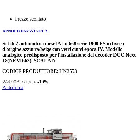
Prezzo scontato
ARNOLD HN2553 SET 2...
Set di 2 automotrici diesel ALn 668 serie 1900 FS in livrea
d'origine azzurra/beige con vetri curvi epoca IV. Modello
analogico predisposto per l'installazione del decoder DCC Next
18(NEM 662). SCALA N
CODICE PRODUTTORE: HN2553
244,90 €
-10%
220,41 €
Anteprima