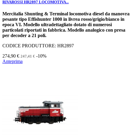
RIVAROSSI HR2897 LOCOMOTIVA...
Mercitalia Shunting & Terminal locomotiva diesel da manovra
pesante tipo Effishunter 1000 in livrea rosso/grigio/bianco in
epoca VI. Modello ultradettagliato dotato di numerosi
particolati riportati in fabbrica. Modello analogico con presa
per decoder a 21 poli.
CODICE PRODUTTORE: HR2897
274,90 €
-10%
247,41 €
Anteprima