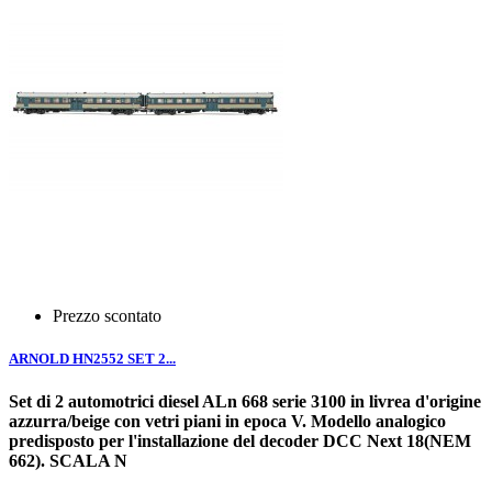
Prezzo scontato
ARNOLD HN2552 SET 2...
Set di 2 automotrici diesel ALn 668 serie 3100 in livrea d'origine
azzurra/beige con vetri piani in epoca V. Modello analogico
predisposto per l'installazione del decoder DCC Next 18(NEM
662). SCALA N