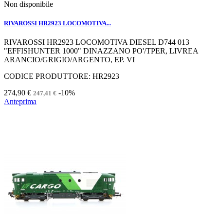
Non disponibile
RIVAROSSI HR2923 LOCOMOTIVA...
RIVAROSSI HR2923 LOCOMOTIVA DIESEL D744 013
"EFFISHUNTER 1000" DINAZZANO PO'/TPER, LIVREA
ARANCIO/GRIGIO/ARGENTO, EP. VI
CODICE PRODUTTORE: HR2923
274,90 €
-10%
247,41 €
Anteprima