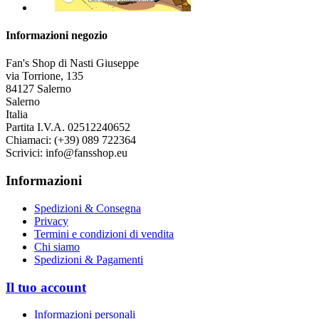
Informazioni negozio
Fan's Shop di Nasti Giuseppe
via Torrione, 135
84127 Salerno
Salerno
Italia
Partita I.V.A. 02512240652
Chiamaci:
(+39) 089 722364
Scrivici:
info@fansshop.eu
Informazioni
Spedizioni & Consegna
Privacy
Termini e condizioni di vendita
Chi siamo
Spedizioni & Pagamenti
Il tuo account
Informazioni personali