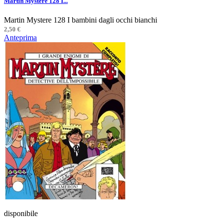
Martin Mystere 128 I...
Martin Mystere 128 I bambini dagli occhi bianchi
2,50 €
Anteprima
disponibile