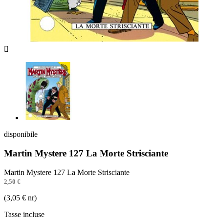

disponibile
Martin Mystere 127 La Morte Strisciante
Martin Mystere 127 La Morte Strisciante
2,50 €
(3,05 € nr)
Tasse incluse