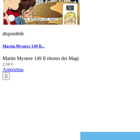
disponibile
Martin Mystere 149 Il...
Martin Mystere 149 Il ritorno dei Magi
2,50 €
Anteprima
