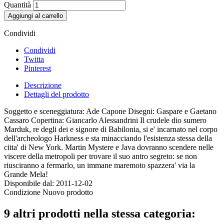
Quantità
Aggiungi al carrello
Condividi
Condividi
Twitta
Pinterest
Descrizione
Dettagli del prodotto
Soggetto e sceneggiatura: Ade Capone Disegni: Gaspare e Gaetano
Cassaro Copertina: Giancarlo Alessandrini Il crudele dio sumero
Marduk, re degli dei e signore di Babilonia, si e' incarnato nel corpo
dell'archeologo Harkness e sta minacciando l'esistenza stessa della
citta' di New York. Martin Mystere e Java dovranno scendere nelle
viscere della metropoli per trovare il suo antro segreto: se non
riusciranno a fermarlo, un immane maremoto spazzera' via la
Grande Mela!
Disponibile dal:
2011-12-02
Condizione
Nuovo prodotto
9 altri prodotti nella stessa categoria: