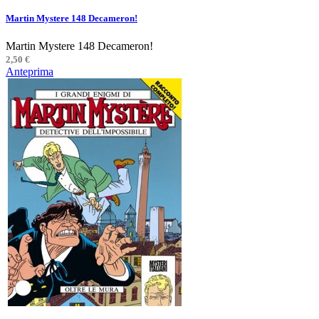
Martin Mystere 148 Decameron!
Martin Mystere 148 Decameron!
2,50 €
Anteprima