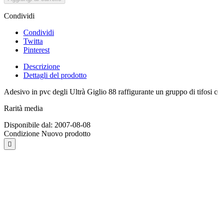
Condividi
Condividi
Twitta
Pinterest
Descrizione
Dettagli del prodotto
Adesivo in pvc degli Ultrà Giglio 88 raffigurante un gruppo di tifosi
Rarità media
Disponibile dal:
2007-08-08
Condizione
Nuovo prodotto
