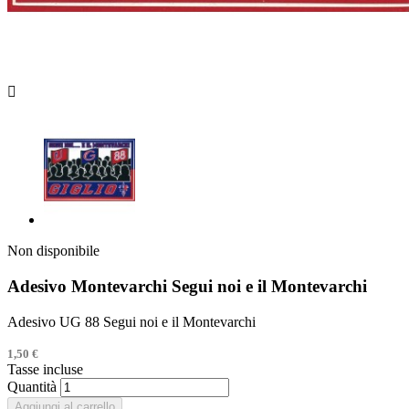

Non disponibile
Adesivo Montevarchi Segui noi e il Montevarchi
Adesivo UG 88 Segui noi e il Montevarchi
1,50 €
Tasse incluse
Quantità
Aggiungi al carrello