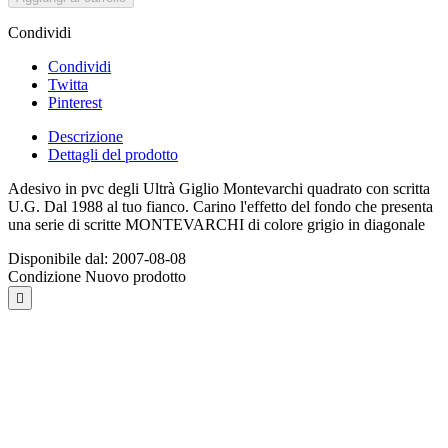
Condividi
Condividi
Twitta
Pinterest
Descrizione
Dettagli del prodotto
Adesivo in pvc degli Ultrà Giglio Montevarchi quadrato con scritta
U.G. Dal 1988 al tuo fianco. Carino l'effetto del fondo che presenta
una serie di scritte MONTEVARCHI di colore grigio in diagonale
Disponibile dal:
2007-08-08
Condizione
Nuovo prodotto
