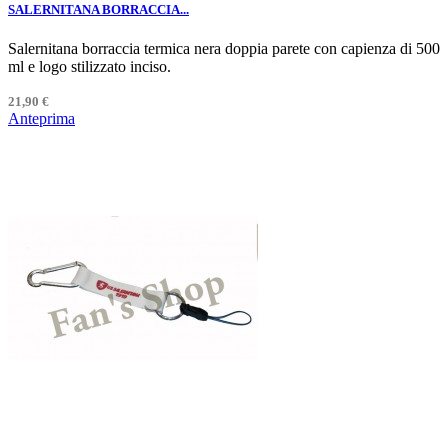
SALERNITANA BORRACCIA...
Salernitana borraccia termica nera doppia parete con capienza di 500
ml e logo stilizzato inciso.
21,90 €
Anteprima