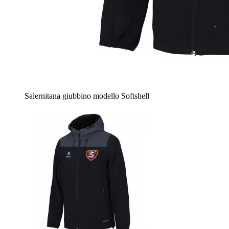
Salernitana giubbino modello Softshell