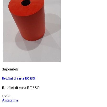
disponibile
Rotolini di carta ROSSO
Rotolini di carta ROSSO
0,55 €
Anteprima