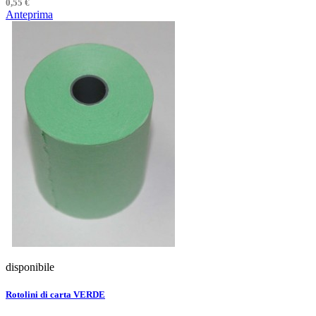
0,55 €
Anteprima
disponibile
Rotolini di carta VERDE