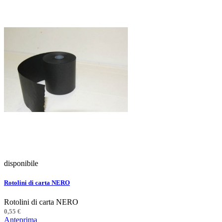
disponibile
Rotolini di carta NERO
Rotolini di carta NERO
0,55 €
Anteprima