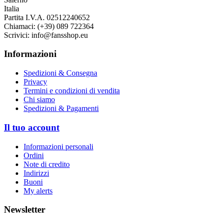
Italia
Partita I.V.A. 02512240652
Chiamaci:
(+39) 089 722364
Scrivici:
info@fansshop.eu
Informazioni
Spedizioni & Consegna
Privacy
Termini e condizioni di vendita
Chi siamo
Spedizioni & Pagamenti
Il tuo account
Informazioni personali
Ordini
Note di credito
Indirizzi
Buoni
My alerts
Newsletter