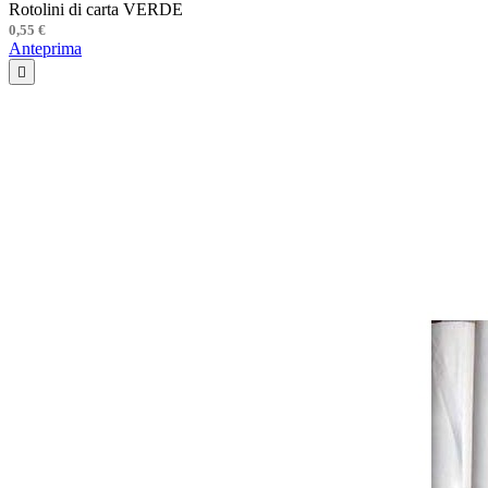
Rotolini di carta VERDE
0,55 €
Anteprima
