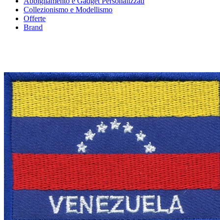
Abbigliamento e Gadget Personalizzati
Collezionismo e Modellismo
Offerte
Brand