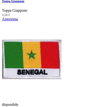
Toppa Giappone
Toppa Giappone
3,50 €
Anteprima
disponibile