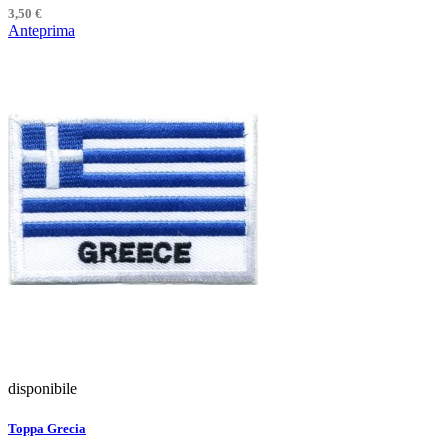
3,50 €
Anteprima
disponibile
Toppa Grecia