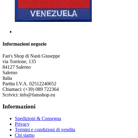
Informazioni negozio
Fan's Shop di Nasti Giuseppe
via Torrione, 135
84127 Salerno
Salerno
Italia
Partita I.V.A. 02512240652
Chiamaci:
(+39) 089 722364
Scrivici:
info@fansshop.eu
Informazioni
Spedizioni & Consegna
Privacy
Termini e condizioni di vendita
Chi siamo