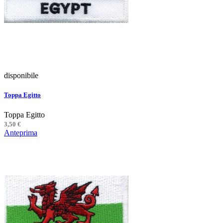
disponibile
Toppa Egitto
Toppa Egitto
3,50 €
Anteprima