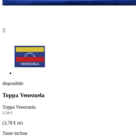

disponibile
Toppa Venezuela
Toppa Venezuela
3,50 €
(3,78 € nr)
Tasse incluse