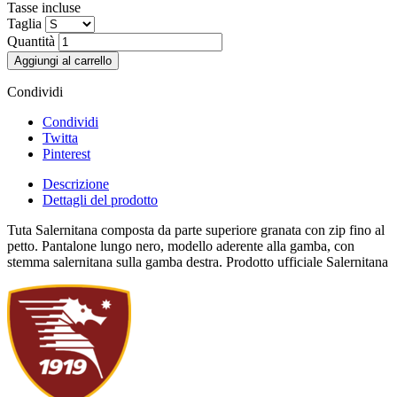
Tasse incluse
Taglia
Quantità
Aggiungi al carrello
Condividi
Condividi
Twitta
Pinterest
Descrizione
Dettagli del prodotto
Tuta Salernitana composta da parte superiore granata con zip fino al
petto. Pantalone lungo nero, modello aderente alla gamba, con
stemma salernitana sulla gamba destra. Prodotto ufficiale Salernitana