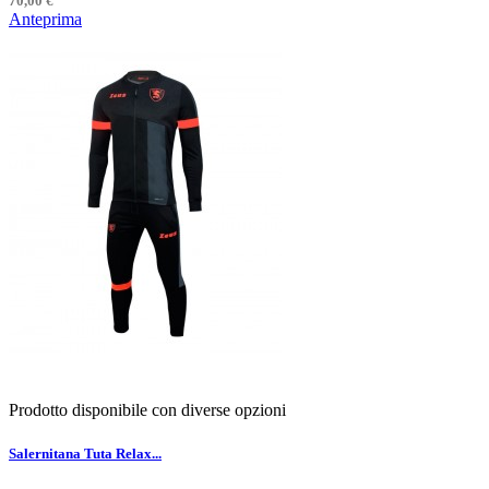
70,00 €
Anteprima
Prodotto disponibile con diverse opzioni
Salernitana Tuta Relax...