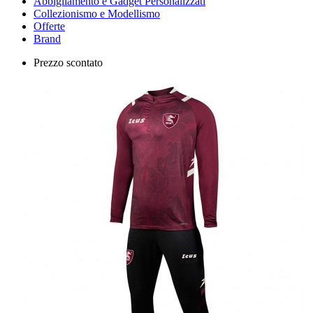
Abbigliamento e Gadget Personalizzati
Collezionismo e Modellismo
Offerte
Brand
Prezzo scontato