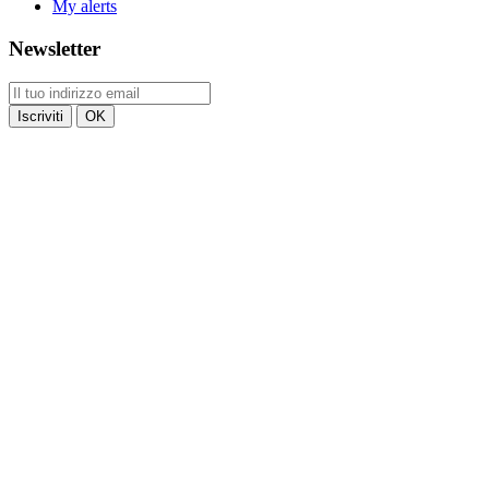
My alerts
Newsletter