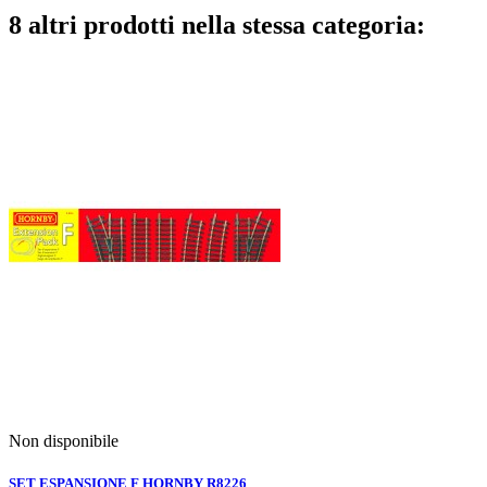
8 altri prodotti nella stessa categoria:
Non disponibile
SET ESPANSIONE F HORNBY R8226