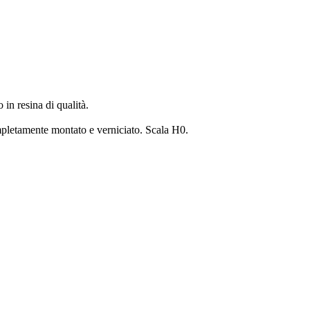
in resina di qualità.
mpletamente montato e verniciato. Scala H0.