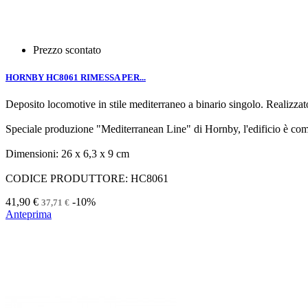
Prezzo scontato
HORNBY HC8061 RIMESSA PER...
Deposito locomotive in stile mediterraneo a binario singolo. Realizzato 
Speciale produzione "Mediterranean Line" di Hornby, l'edificio è co
Dimensioni: 26 x 6,3 x 9 cm
CODICE PRODUTTORE: HC8061
41,90 €
-10%
37,71 €
Anteprima