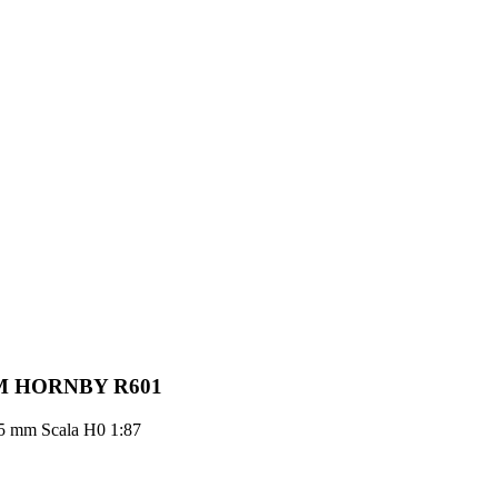
M HORNBY R601
335 mm Scala H0 1:87