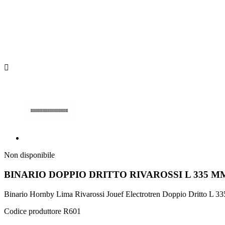

Non disponibile
BINARIO DOPPIO DRITTO RIVAROSSI L 335 M
Binario Hornby Lima Rivarossi Jouef Electrotren Doppio Dritto L 
Codice produttore R601