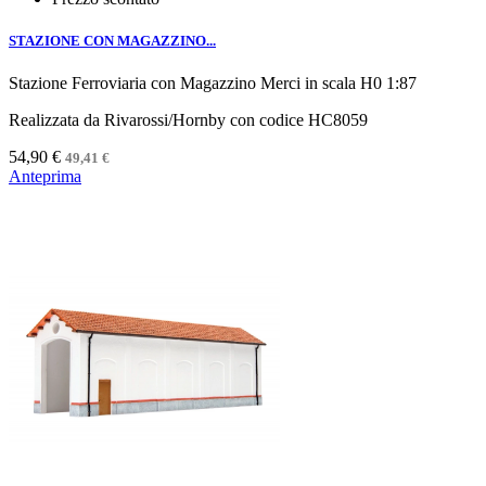
STAZIONE CON MAGAZZINO...
Stazione Ferroviaria con Magazzino Merci in scala H0 1:87
Realizzata da Rivarossi/Hornby con codice HC8059
54,90 €
49,41 €
Anteprima