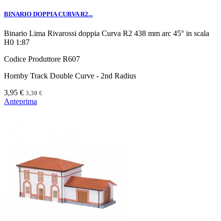
BINARIO DOPPIA CURVA R2...
Binario Lima Rivarossi doppia Curva R2 438 mm arc 45° in scala
H0 1:87
Codice Produttore R607
Hornby Track Double Curve - 2nd Radius
3,95 €
3,30 €
Anteprima