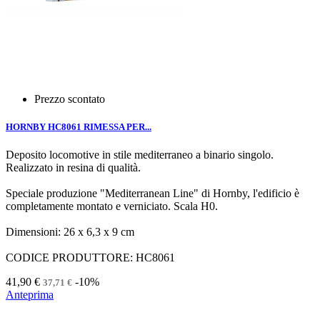
Prezzo scontato
HORNBY HC8061 RIMESSA PER...
Deposito locomotive in stile mediterraneo a binario singolo.
Realizzato in resina di qualità.
Speciale produzione "Mediterranean Line" di Hornby, l'edificio è
completamente montato e verniciato. Scala H0.
Dimensioni: 26 x 6,3 x 9 cm
CODICE PRODUTTORE: HC8061
41,90 €
-10%
37,71 €
Anteprima