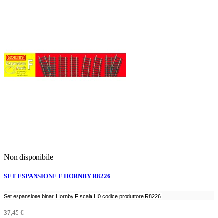
Non disponibile
SET ESPANSIONE F HORNBY R8226
Set espansione binari Hornby F scala H0 codice produttore R8226.
37,45 €