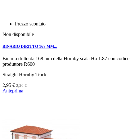
Prezzo scontato
Non disponibile
BINARIO DIRITTO 168 MM...
Binario dritto da 168 mm della Hornby scala Ho 1:87 con codice
produttore R600
Straight Hornby Track
2,95 €
2,50 €
Anteprima