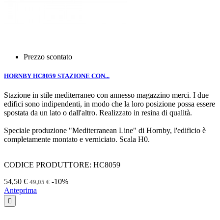
Prezzo scontato
HORNBY HC8059 STAZIONE CON...
Stazione in stile mediterraneo con annesso magazzino merci. I due
edifici sono indipendenti, in modo che la loro posizione possa essere
spostata da un lato o dall'altro. Realizzato in resina di qualità.
Speciale produzione "Mediterranean Line" di Hornby, l'edificio è
completamente montato e verniciato. Scala H0.
CODICE PRODUTTORE: HC8059
54,50 €
-10%
49,05 €
Anteprima
