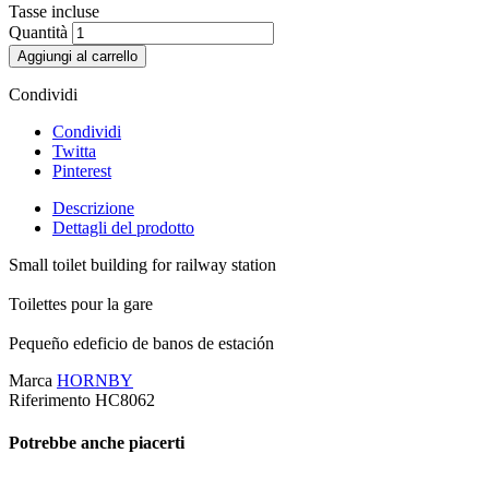
Tasse incluse
Quantità
Aggiungi al carrello
Condividi
Condividi
Twitta
Pinterest
Descrizione
Dettagli del prodotto
Small toilet building for railway station
Toilettes pour la gare
Pequeño edeficio de banos de estación
Marca
HORNBY
Riferimento
HC8062
Potrebbe anche piacerti