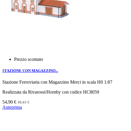
Prezzo scontato
STAZIONE CON MAGAZZINO...
Stazione Ferroviaria con Magazzino Merci in scala H0 1:87
Realizzata da Rivarossi/Hornby con codice HC8059
54,90 €
49,41 €
Anteprima