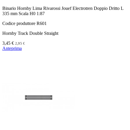
Binario Hornby Lima Rivarossi Jouef Electrotren Doppio Dritto L
335 mm Scala H0 1:87
Codice produttore R601
Hornby Track Double Straight
3,45 €
2,95 €
Anteprima