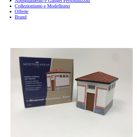
Abbigliamento e Gadget Personalizzati
Collezionismo e Modellismo
Offerte
Brand