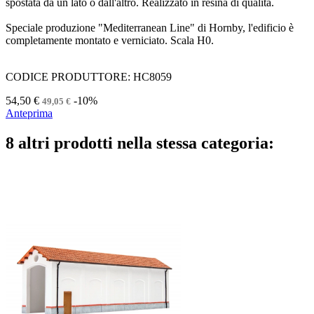
spostata da un lato o dall'altro. Realizzato in resina di qualità.
Speciale produzione "Mediterranean Line" di Hornby, l'edificio è
completamente montato e verniciato. Scala H0.
CODICE PRODUTTORE: HC8059
54,50 €
-10%
49,05 €
Anteprima
8 altri prodotti nella stessa categoria: