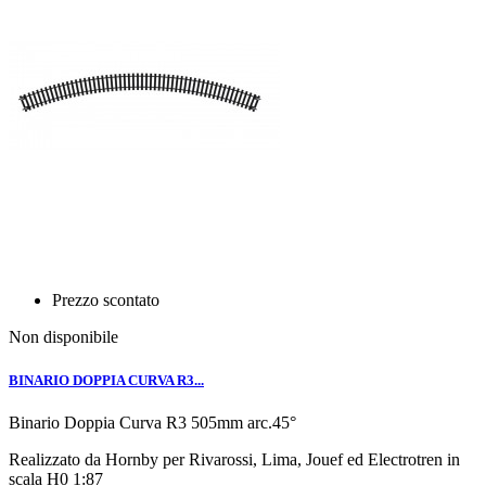
Prezzo scontato
Non disponibile
BINARIO DOPPIA CURVA R3...
Binario Doppia Curva R3 505mm arc.45°
Realizzato da Hornby per Rivarossi, Lima, Jouef ed Electrotren in
scala H0 1:87