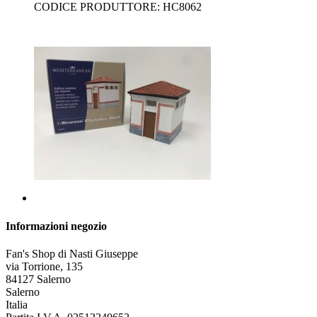
CODICE PRODUTTORE: HC8062
Informazioni negozio
Fan's Shop di Nasti Giuseppe
via Torrione, 135
84127 Salerno
Salerno
Italia