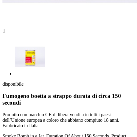

disponibile
Fumogeno boetta a strappo durata di circa 150
secondi
Prodotto con marchio CE di libera vendita in tutti i paesi
dell’Unione europea a coloro che abbiano compiuto 18 anni.
Fabbricato in Italia
Smoke Bomb in a Jar, Duration Of About 150 Seconds. Product