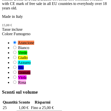
with CE mark of free sale in all EU countries to everybody over 18
years old.
Made in Italy
15,00 €
Tasse incluse
Colore Fumogeno
Arancione
Bianco
Verde
Giallo
Azzurro
Blu
Granata
Viola
Rosa
Sconti sul volume
Quantità
Sconto
Risparmi
25
1,00 €
Fino a 25,00 €