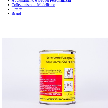
Abbigliamento e Gadget Personalizzati
Collezionismo e Modellismo
Offerte
Brand