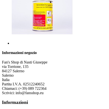
Informazioni negozio
Fan's Shop di Nasti Giuseppe
via Torrione, 135
84127 Salerno
Salerno
Italia
Partita I.V.A. 02512240652
Chiamaci:
(+39) 089 722364
Scrivici:
info@fansshop.eu
Informazioni