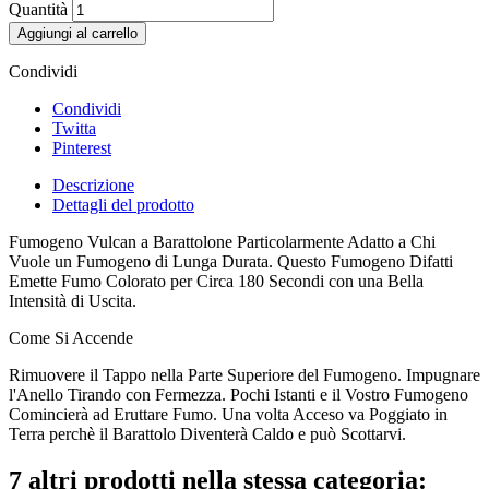
Quantità
Aggiungi al carrello
Condividi
Condividi
Twitta
Pinterest
Descrizione
Dettagli del prodotto
Fumogeno Vulcan a Barattolone Particolarmente Adatto a Chi
Vuole un Fumogeno di Lunga Durata. Questo Fumogeno Difatti
Emette Fumo Colorato per Circa 180 Secondi con una Bella
Intensità di Uscita.
Come Si Accende
Rimuovere il Tappo nella Parte Superiore del Fumogeno. Impugnare
l'Anello Tirando con Fermezza. Pochi Istanti e il Vostro Fumogeno
Comincierà ad Eruttare Fumo. Una volta Acceso va Poggiato in
Terra perchè il Barattolo Diventerà Caldo e può Scottarvi.
7 altri prodotti nella stessa categoria: