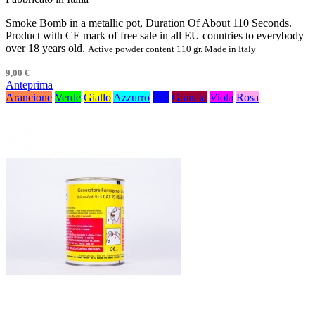
Smoke Bomb in a metallic pot, Duration Of About 110 Seconds.
Product with CE mark of free sale in all EU countries to everybody
over 18 years old.
Active powder content 110 gr. Made in Italy
9,00 €
Anteprima
Arancione
Verde
Giallo
Azzurro
Blu
Granata
Viola
Rosa