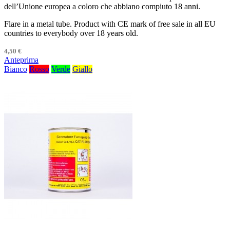
dell’Unione europea a coloro che abbiano compiuto 18 anni.
Flare in a metal tube. Product with CE mark of free sale in all EU
countries to everybody over 18 years old.
4,50 €
Anteprima
Bianco
Rosso
Verde
Giallo