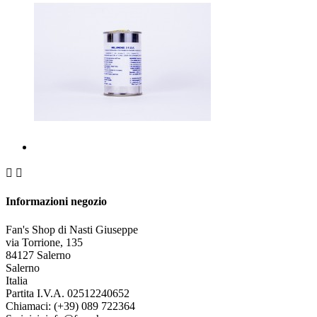


Informazioni negozio
Fan's Shop di Nasti Giuseppe
via Torrione, 135
84127 Salerno
Salerno
Italia
Partita I.V.A. 02512240652
Chiamaci:
(+39) 089 722364