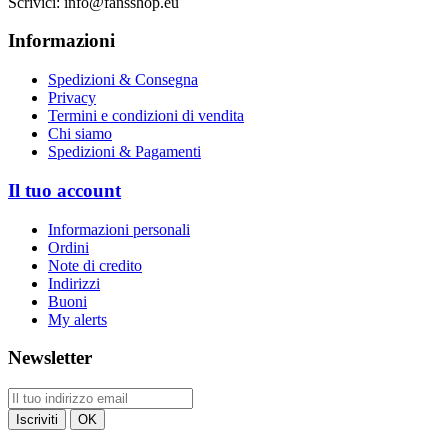
Scrivici:
info@fansshop.eu
Informazioni
Spedizioni & Consegna
Privacy
Termini e condizioni di vendita
Chi siamo
Spedizioni & Pagamenti
Il tuo account
Informazioni personali
Ordini
Note di credito
Indirizzi
Buoni
My alerts
Newsletter