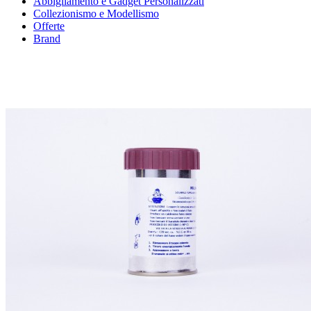
Abbigliamento e Gadget Personalizzati
Collezionismo e Modellismo
Offerte
Brand