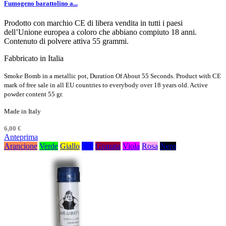
Fumogeno barattolino a...
Prodotto con marchio CE di libera vendita in tutti i paesi
dell’Unione europea a coloro che abbiano compiuto 18 anni.
Contenuto di polvere attiva 55 grammi.
Fabbricato in Italia
Smoke Bomb in a metallic pot, Duration Of About 55 Seconds. Product with CE
mark of free sale in all EU countries to everybody over 18 years old. Active
powder content 55 gr.
Made in Italy
6,00 €
Anteprima
Arancione
Verde
Giallo
Blu
Granata
Viola
Rosa
Nero