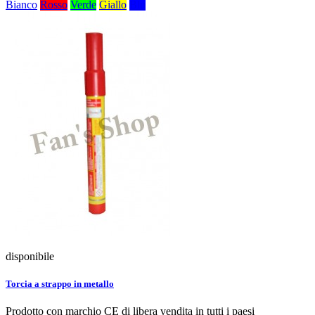
Bianco
Rosso
Verde
Giallo
Blu
disponibile
Torcia a strappo in metallo
Prodotto con marchio CE di libera vendita in tutti i paesi