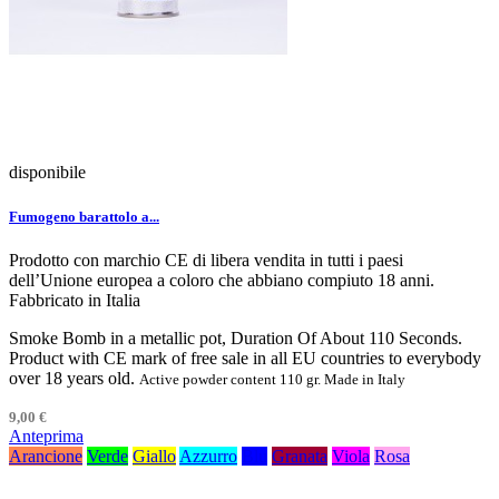
disponibile
Fumogeno barattolo a...
Prodotto con marchio CE di libera vendita in tutti i paesi
dell’Unione europea a coloro che abbiano compiuto 18 anni.
Fabbricato in Italia
Smoke Bomb in a metallic pot, Duration Of About 110 Seconds.
Product with CE mark of free sale in all EU countries to everybody
over 18 years old.
Active powder content 110 gr. Made in Italy
9,00 €
Anteprima
Arancione
Verde
Giallo
Azzurro
Blu
Granata
Viola
Rosa