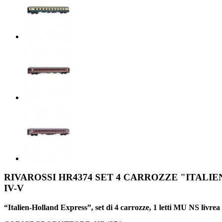
RIVAROSSI HR4374 SET 4 CARROZZE "ITALIEN
IV-V
“Italien-Holland Express”, set di 4 carrozze, 1 letti MU NS livre