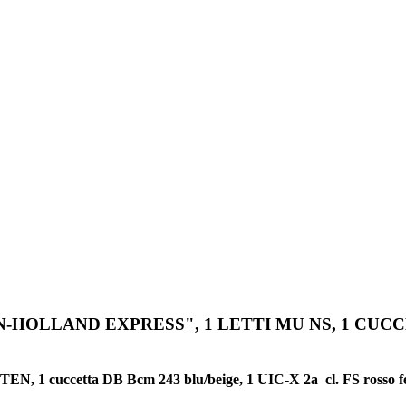
-HOLLAND EXPRESS", 1 LETTI MU NS, 1 CUCCE
a TEN, 1 cuccetta DB Bcm 243 blu/beige, 1 UIC-X 2a cl. FS rosso fe