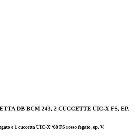
TTA DB BCM 243, 2 CUCCETTE UIC-X FS, EP.
gato e 1 cuccetta UIC-X ‘68 FS rosso fegato, ep. V.