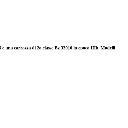
 e una carrozza di 2a classe Bz 33010 in epoca IIIb. Modelli