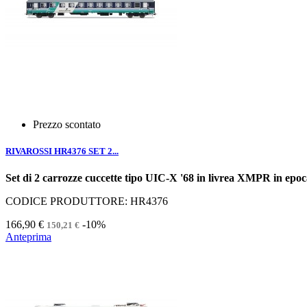
Prezzo scontato
RIVAROSSI HR4376 SET 2...
Set di 2 carrozze cuccette tipo UIC-X '68 in livrea XMPR in epoc
CODICE PRODUTTORE: HR4376
166,90 €
-10%
150,21 €
Anteprima