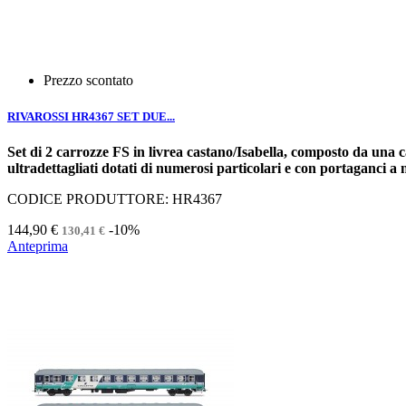
Prezzo scontato
RIVAROSSI HR4367 SET DUE...
Set di 2 carrozze FS in livrea castano/Isabella, composto da una 
ultradettagliati dotati di numerosi particolari e con portaganc
CODICE PRODUTTORE: HR4367
144,90 €
-10%
130,41 €
Anteprima