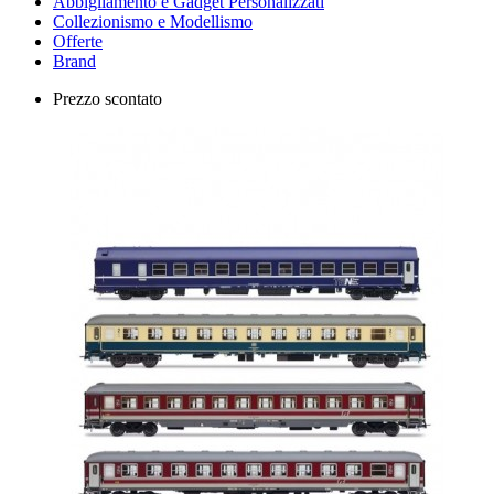
Abbigliamento e Gadget Personalizzati
Collezionismo e Modellismo
Offerte
Brand
Prezzo scontato