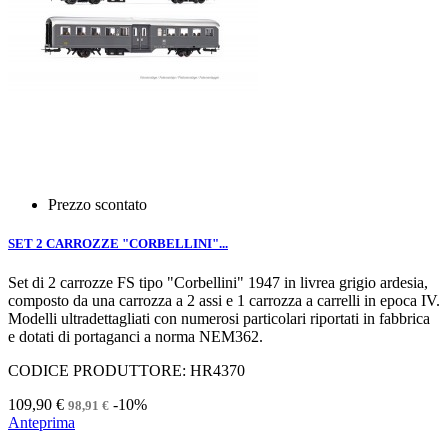
Prezzo scontato
SET 2 CARROZZE "CORBELLINI"...
Set di 2 carrozze FS tipo "Corbellini" 1947 in livrea grigio ardesia,
composto da una carrozza a 2 assi e 1 carrozza a carrelli in epoca IV.
Modelli ultradettagliati con numerosi particolari riportati in fabbrica
e dotati di portaganci a norma NEM362.
CODICE PRODUTTORE: HR4370
109,90 €
-10%
98,91 €
Anteprima