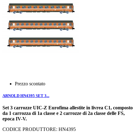
Prezzo scontato
ARNOLD HN4395 SET 3...
Set 3 carrozze UIC-Z Eurofima allestite in livrea C1, composto
da 1 carrozza di 1a classe e 2 carrozze di 2a classe delle FS,
epoca IV-V.
CODICE PRODUTTORE: HN4395