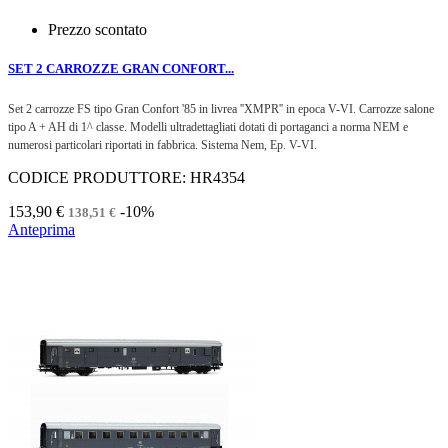
Prezzo scontato
SET 2 CARROZZE GRAN CONFORT...
Set 2 carrozze FS tipo Gran Confort '85 in livrea ''XMPR'' in epoca V-VI. Carrozze salone
tipo A + AH di 1^ classe. Modelli ultradettagliati dotati di portaganci a norma NEM e
numerosi particolari riportati in fabbrica. Sistema Nem, Ep. V-VI.
CODICE PRODUTTORE: HR4354
153,90 €
-10%
138,51 €
Anteprima