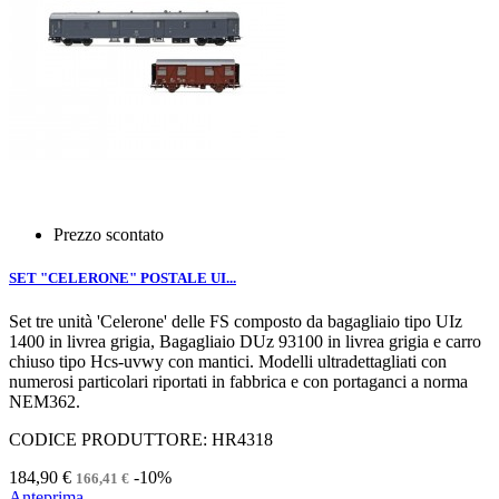
Prezzo scontato
SET "CELERONE" POSTALE UI...
Set tre unità 'Celerone' delle FS composto da bagagliaio tipo UIz
1400 in livrea grigia, Bagagliaio DUz 93100 in livrea grigia e carro
chiuso tipo Hcs-uvwy con mantici. Modelli ultradettagliati con
numerosi particolari riportati in fabbrica e con portaganci a norma
NEM362.
CODICE PRODUTTORE: HR4318
184,90 €
-10%
166,41 €
Anteprima