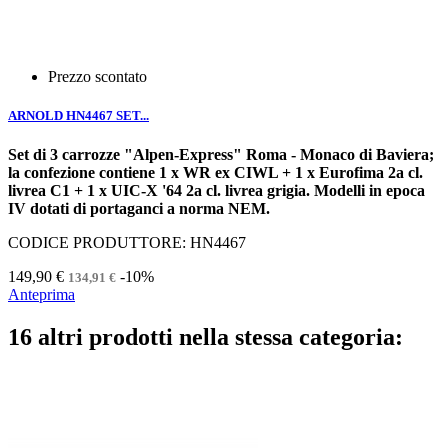
Prezzo scontato
ARNOLD HN4467 SET...
Set di 3 carrozze "Alpen-Express" Roma - Monaco di Baviera;
la confezione contiene 1 x WR ex CIWL + 1 x Eurofima 2a cl.
livrea C1 + 1 x UIC-X '64 2a cl. livrea grigia. Modelli in epoca
IV dotati di portaganci a norma NEM.
CODICE PRODUTTORE: HN4467
149,90 €
-10%
134,91 €
Anteprima
16 altri prodotti nella stessa categoria: