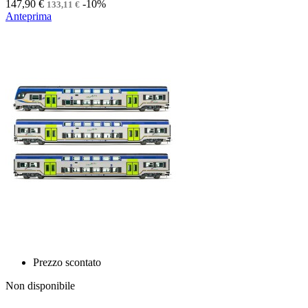
147,90 €
-10%
133,11 €
Anteprima
Prezzo scontato
Non disponibile