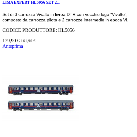
LIMA EXPERT HL5056 SET 2...
Set di 3 carrozze Vivalto in livrea DTR con vecchio logo "Vivalto",
composto da carrozza pilota e 2 carrozze intermedie in epoca VI.
CODICE PRODUTTORE: HL5056
179,90 €
161,90 €
Anteprima