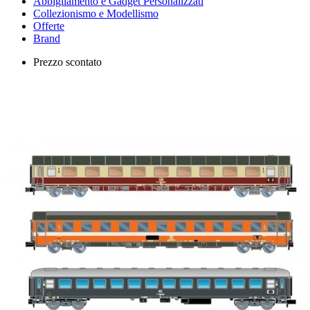
Abbigliamento e Gadget Personalizzati
Collezionismo e Modellismo
Offerte
Brand
Prezzo scontato