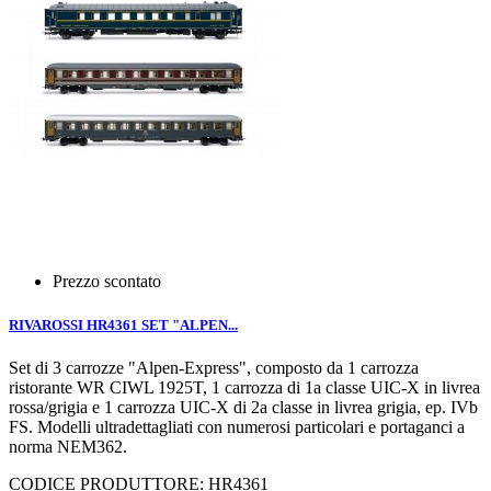
Prezzo scontato
RIVAROSSI HR4361 SET "ALPEN...
Set di 3 carrozze "Alpen-Express", composto da 1 carrozza
ristorante WR CIWL 1925T, 1 carrozza di 1a classe UIC-X in livrea
rossa/grigia e 1 carrozza UIC-X di 2a classe in livrea grigia, ep. IVb
FS. Modelli ultradettagliati con numerosi particolari e portaganci a
norma NEM362.
CODICE PRODUTTORE: HR4361