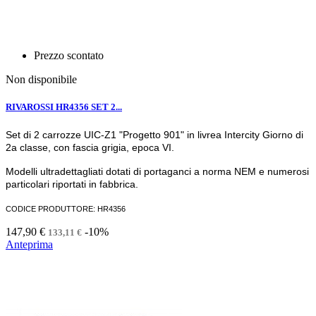
Prezzo scontato
Non disponibile
RIVAROSSI HR4356 SET 2...
Set di 2 carrozze UIC-Z1 "Progetto 901" in livrea Intercity Giorno di
2a classe, con fascia grigia, epoca VI.
Modelli ultradettagliati dotati di portaganci a norma NEM e numerosi
particolari riportati in fabbrica.
CODICE PRODUTTORE: HR4356
147,90 €
-10%
133,11 €
Anteprima