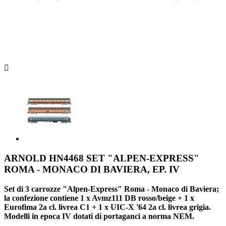

ARNOLD HN4468 SET "ALPEN-EXPRESS"
ROMA - MONACO DI BAVIERA, EP. IV
Set di 3 carrozze "Alpen-Express" Roma - Monaco di Baviera;
la confezione contiene 1 x Avmz111 DB rosso/beige + 1 x
Eurofima 2a cl. livrea C1 + 1 x UIC-X '64 2a cl. livrea grigia.
Modelli in epoca IV dotati di portaganci a norma NEM.