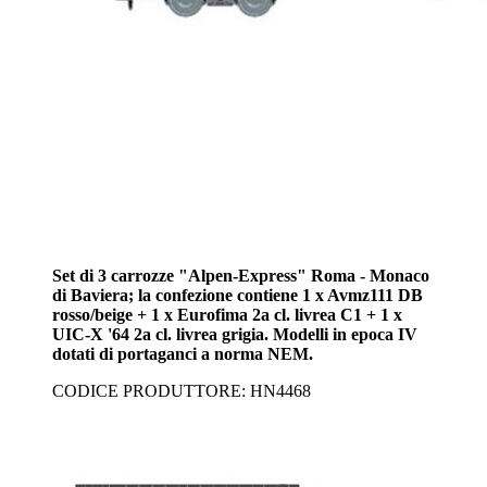
Set di 3 carrozze "Alpen-Express" Roma - Monaco
di Baviera; la confezione contiene 1 x Avmz111 DB
rosso/beige + 1 x Eurofima 2a cl. livrea C1 + 1 x
UIC-X '64 2a cl. livrea grigia. Modelli in epoca IV
dotati di portaganci a norma NEM.
CODICE PRODUTTORE: HN4468