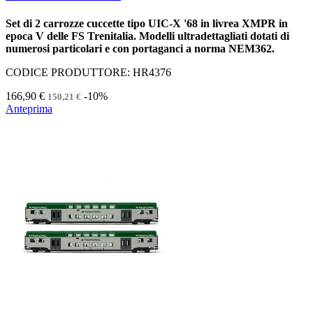
Set di 2 carrozze cuccette tipo UIC-X '68 in livrea XMPR in
epoca V delle FS Trenitalia. Modelli ultradettagliati dotati di
numerosi particolari e con portaganci a norma NEM362.
CODICE PRODUTTORE: HR4376
166,90 €
-10%
150,21 €
Anteprima