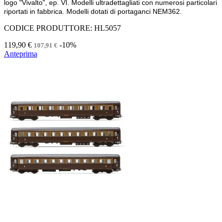
logo "Vivalto", ep. VI. Modelli ultradettagliati con numerosi particolari
riportati in fabbrica. Modelli dotati di portaganci NEM362.
CODICE PRODUTTORE: HL5057
119,90 €
-10%
107,91 €
Anteprima