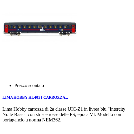
Prezzo scontato
LIMA HOBBY HL4051 CARROZZA...
Lima Hobby carrozza di 2a classe UIC-Z1 in livrea blu "Intercity
Notte Basic" con strisce rosse delle FS, epoca VI. Modello con
portagancio a norma NEM362.