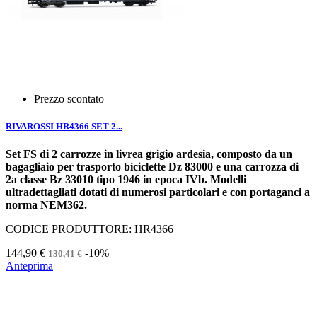
Prezzo scontato
RIVAROSSI HR4366 SET 2...
Set FS di 2 carrozze in livrea grigio ardesia, composto da un
bagagliaio per trasporto biciclette Dz 83000 e una carrozza di
2a classe Bz 33010 tipo 1946 in epoca IVb. Modelli
ultradettagliati dotati di numerosi particolari e con portaganci a
norma NEM362.
CODICE PRODUTTORE: HR4366
144,90 €
-10%
130,41 €
Anteprima