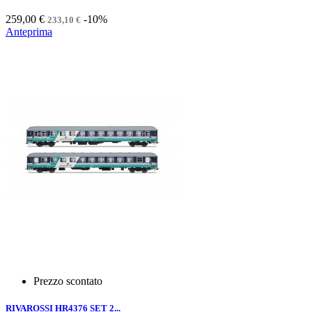
259,00 €
-10%
233,10 €
Anteprima
Prezzo scontato
RIVAROSSI HR4376 SET 2...