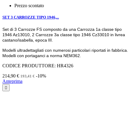
Prezzo scontato
SET 3 CARROZZE TIPO 1946,...
Set di 3 Carrozze FS composto da una Carrozza 1a classe tipo
1946 Az13010, 2 Carrozze 3a classe tipo 1946 Cz33010 in livrea
castano/isabella, epoca III.
Modelli ultradettagliati con numerosi particolari riportati in fabbrica.
Modelli con portaganci a norma NEM362.
CODICE PRODUTTORE: HR4326
214,90 €
-10%
193,41 €
Anteprima
